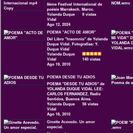
8ème Festival International de
poésie Marrakech. Maroc.
Yolanda Duque
9 vistas
Vidal
Ago 12, 2024
POEMA "ACTO DE AMOR"
Del Libro "Insomnio" de Yolanda
Duque Vidal. Fotografías: Y.
Duque Vidal
Yolanda Duque
Vidal
140 vistas
Ago 19, 2010
POEMA DESDE TU ADIOS
POEMA "DESDE TU ADIOS" de
YOLANDA DUQUE VIDAL LEE:
CARLOS FERNANDEZ, Radio
Sentidos, Buenos Aires.
Yolanda Duque
56 vistas
Vidal
Ago 18, 2010
Ginette Acevedo. Un amor
especial.