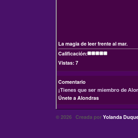
La magia de leer frente al mar.
Calificación:
Vistas:
7
Comentario
¡Tienes que ser miembro de Alo
Únete a Alondras
© 2026 Creada por
Yolanda Duque