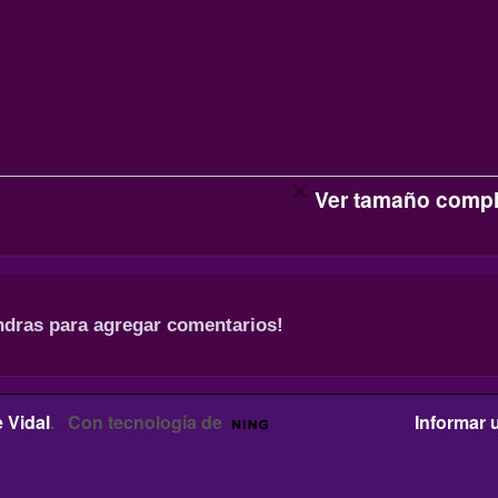
Ver tamaño compl
ndras para agregar comentarios!
 Vidal
. Con tecnología de
Informar 