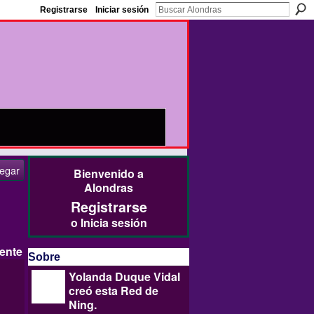
Registrarse
Iniciar sesión
egar
Bienvenido a
Alondras
Registrarse
o
Inicia sesión
ente
Sobre
Yolanda Duque Vidal
creó esta
Red de
Ning
.