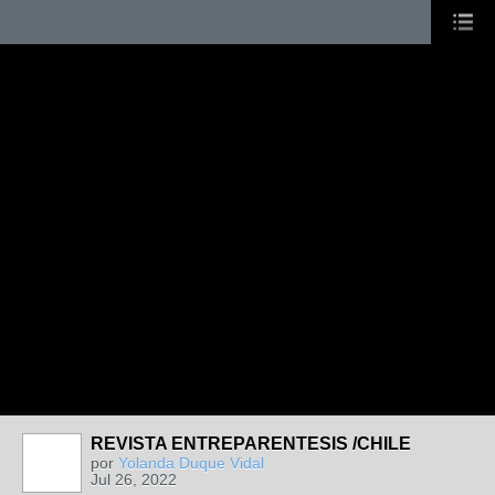
REVISTA ENTREPARENTESIS /CHILE
por
Yolanda Duque Vidal
Jul 26, 2022