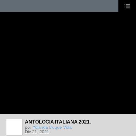
ANTOLOGIA ITALIANA 2021.
por
Yolanda Duque Vidal
Dic 21, 2021