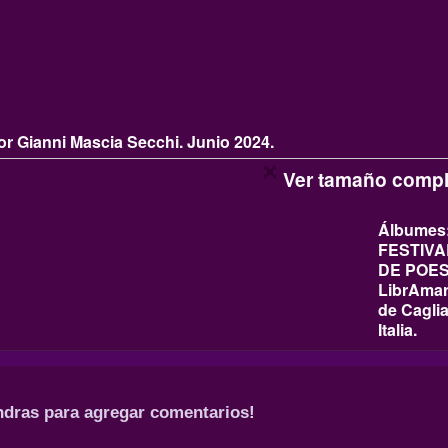
tor Gianni Mascia Secchi. Junio 2024.
Ver tamaño compl
Álbumes
FESTIVA
DE POES
LibrAma
de Caglia
Italia.
ndras para agregar comentarios!