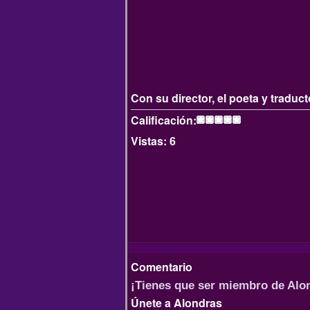
Con su director, el poeta y traduc
Calificación:
Vistas:
6
Comentario
¡Tienes que ser miembro de Alo
Únete a Alondras