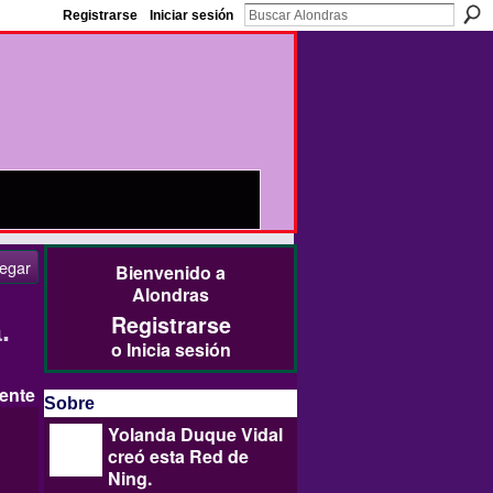
Registrarse
Iniciar sesión
egar
Bienvenido a
Alondras
Registrarse
.
o
Inicia sesión
ente
Sobre
Yolanda Duque Vidal
creó esta
Red de
Ning
.